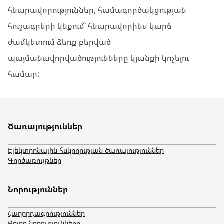
հնարավորություններ, համագործակցության
հուշագրերի կնքում՝ հնարավորինս կարճ
ժամկետում ձեռք բերված
պայմանավորվածությունները կյանքի կոչելու
համար:
Ծառայություններ
Էլեկտրոնային հսկողության ծառայություններ
Գործառույթներ
Նորություններ
Հաղորդագրություններ
Բոլոր նորությունները