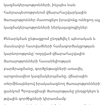
կազմակերպությունների, ինչպես նաև
հանրապետությունում վճարահաշվարկային
ծառայություններ մատուցելու իրավունք ունեցող այլ
կազմակերպությունների ներկայացուցիչներ։
Քննարկման ընթացքում ընդգծվել է պետական և
մասնավոր հատվածների համագործակցության
կարևորությունը՝ ուղղված վճարահաշվային
ծառայությունների հասանելիության
բարձրացմանը, գործընթացների առավել
արդյունավետ կազմակերպմանը, վճարային
տերմինալներով իրականացնող ծառայությունների
ցանկում Պրոբացիայի ծառայությանը ընդգրկելու և
թվային գործիքների կիրառմամբ