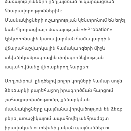
ծառայությունների ընդլայնման ու զարգացման
հնարավորություններին։
Մասնակիցների ուշադրության կենտրոնում են եղել
նաև Պրոբացիայի ծառայության «e-Probation»
էլեկտրոնային կառավարման համակարգի և
վճարահաշվարկային համակարգերի միջև
տեխնիկածրագրային փոխգործելիության
ապահովմանը վերաբերող հարցեր։
Արդյունքում, ընդծելով բոլոր կողմերի համար սույն
ձեռնարկի բարեհաջող իրագործման հարցում
շահագրգռվածությունը, քննարկման
մասնակիցները պայմանավորվածություն են ձեռք
բերել առաջիկայում ապահովել անհրաժեշտ
իրավական ու տեխնիկական պայմաններ ու