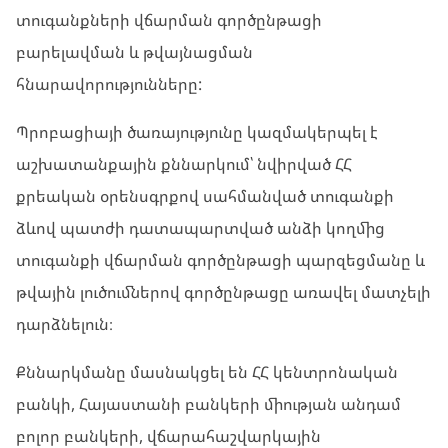
տուգանքների վճարման գործընթացի
բարելավման և թվայնացման
հնարավորությունները:
Պրոբացիայի ծառայությունը կազմակերպել է
աշխատանքային քննարկում՝ նվիրված ՀՀ
քրեական օրենսգրքով սահմանված տուգանքի
ձևով պատժի դատապարտված անձի կողմից
տուգանքի վճարման գործընթացի պարզեցմանը և
թվային լուծումներով գործընթացը առավել մատչելի
դարձնելուն։
Քննարկմանը մասնակցել են ՀՀ կենտրոնական
բանկի, Հայաստանի բանկերի միության անդամ
բոլոր բանկերի, վճարահաշվարկային