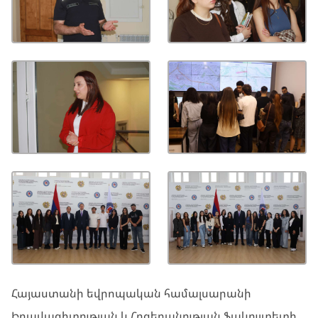
Հայաստանի եվրոպական համալսարանի
Իրավագիտության և Հոգեբանության ֆակուլտետի