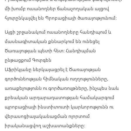
մի խումբ ուսանողներ ճանաչողական այցով
հյուրընկալվել են Պրոբացիայի ծառայությունում։
Այցի շրջանակում ուսանողները հանդիպում և
մասնագիտական քննարկում են ունեցել
Ծառայության պետի հետ։ Հանդիպման
ընթացքում Գուրգեն
Աֆրիկյանը ներկայացրել է Ծառայության
գործունեության հիմնական ուղղությունները,
առաքելությունն ու գործառույթները, ինչպես նաև
քրեական արդարադատության համակարգում
պրոբացիայի ինստիտուտի կարևորությունն ու
վերասոցիալականացման ոլորտում
իրականացվող աշխատանքները։