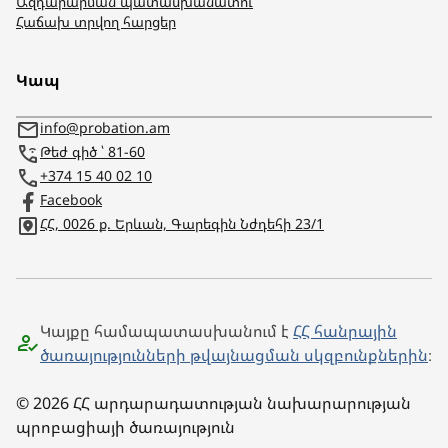
Ազդարարման պատասխանատու
Հաճախ տրվող հարցեր
Կապ
info@probation.am
Թեժ գիծ ՝ 81-60
+374 15 40 02 10
Facebook
ՀՀ, 0026 ք. Երևան, Գարեգին Նժդեհի 23/1
Կայքը համապատասխանում է
ՀՀ հանրային
ծառայությունների թվայնացման սկզբունքներին
։
© 2026 ՀՀ արդարադատության նախարարության
պրոբացիայի ծառայություն