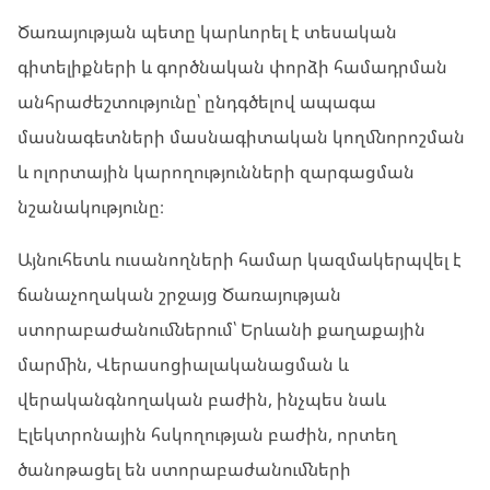
Ծառայության պետը կարևորել է տեսական
գիտելիքների և գործնական փորձի համադրման
անհրաժեշտությունը՝ ընդգծելով ապագա
մասնագետների մասնագիտական կողմնորոշման
և ոլորտային կարողությունների զարգացման
նշանակությունը։
Այնուհետև ուսանողների համար կազմակերպվել է
ճանաչողական շրջայց Ծառայության
ստորաբաժանումներում՝ Երևանի քաղաքային
մարմին, Վերասոցիալականացման և
վերականգնողական բաժին, ինչպես նաև
Էլեկտրոնային հսկողության բաժին, որտեղ
ծանոթացել են ստորաբաժանումների