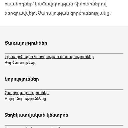
ուսանողներ՝ կամավորության հիմունքներով
ներգրավվելու Ծառայության գործունեությանը։
Ծառայություններ
Էլեկտրոնային հսկողության ծառայություններ
Գործառույթներ
Նորություններ
Հաղորդագրություններ
Բոլոր նորությունները
Տեղեկատվական կենտրոն