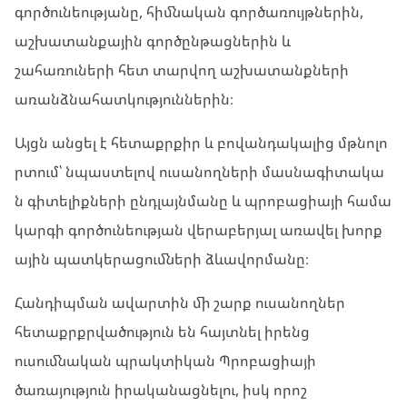
գործունեությանը, հիմնական գործառույթներին,
աշխատանքային գործընթացներին և
շահառուների հետ տարվող աշխատանքների
առանձնահատկություններին։
Այցն անցել է հետաքրքիր և բովանդակալից մթնոլո
րտում՝ նպաստելով ուսանողների մասնագիտակա
ն գիտելիքների ընդլայնմանը և պրոբացիայի համա
կարգի գործունեության վերաբերյալ առավել խորք
ային պատկերացումների ձևավորմանը։
Հանդիպման ավարտին մի շարք ուսանողներ
հետաքրքրվածություն են հայտնել իրենց
ուսումնական պրակտիկան Պրոբացիայի
ծառայություն իրականացնելու, իսկ որոշ