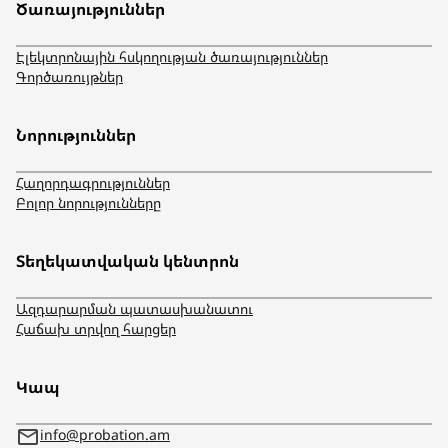
Ծառայություններ
Էլեկտրոնային հսկողության ծառայություններ
Գործառույթներ
Նորություններ
Հաղորդագրություններ
Բոլոր նորությունները
Տեղեկատվական կենտրոն
Ազդարարման պատասխանատու
Հաճախ տրվող հարցեր
Կապ
info@probation.am