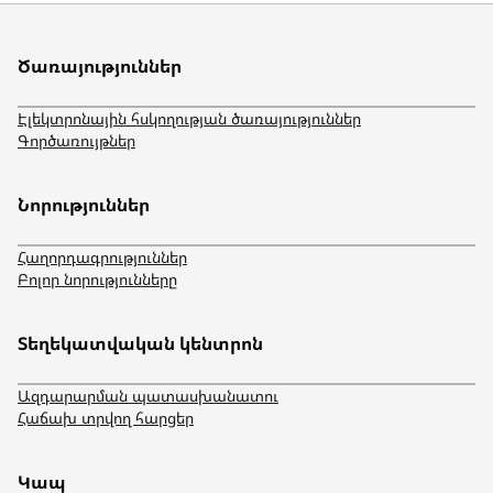
Ծառայություններ
Էլեկտրոնային հսկողության ծառայություններ
Գործառույթներ
Նորություններ
Հաղորդագրություններ
Բոլոր նորությունները
Տեղեկատվական կենտրոն
Ազդարարման պատասխանատու
Հաճախ տրվող հարցեր
Կապ