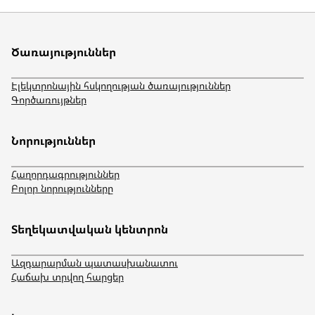
Ծառայություններ
Էլեկտրոնային հսկողության ծառայություններ
Գործառույթներ
Նորություններ
Հաղորդագրություններ
Բոլոր նորությունները
Տեղեկատվական կենտրոն
Ազդարարման պատասխանատու
Հաճախ տրվող հարցեր