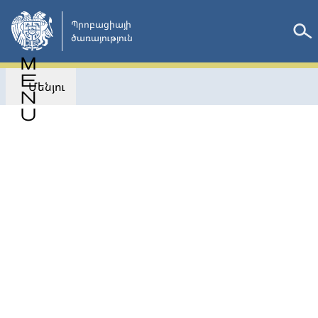
Անցնել
հիմնական
Պրոբացիայի

ծառայություն 
բովանդակությանը
Մենյու
Վերադառնալ
ՄՐՑՈՒՅԹՆԵՐԻ ԱՐԴՅՈՒՆՔՆԵՐ