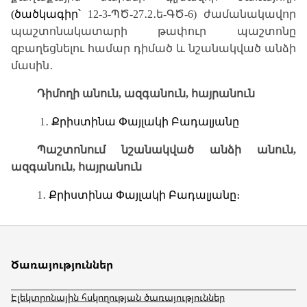
(ծածկագիր՝
12-3-ՊԾ-27
․
2
․
ե
-ԳԾ-6
)
ժամանակավոր
պաշտոնակատարի թափուր պաշտոնը
զբաղեցնելու համար դիմած և նշանակված անձի
մասին
․
Դիմողի անուն, ազգանուն, հայրանուն
1
․
Քրիստինա Փայլակի Բադալյանը
Պաշտոնում նշանակված անձի անուն,
ազգանուն, հայրանուն
1
․
Քրիստինա Փայլակի Բադալյանը։
Ծառայություններ
Էլեկտրոնային հսկողության ծառայություններ