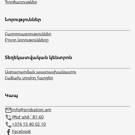
Գործառույթներ
Նորություններ
Հաղորդագրություններ
Բոլոր նորությունները
Տեղեկատվական կենտրոն
Ազդարարման պատասխանատու
Հաճախ տրվող հարցեր
Կապ
info@probation.am
Թեժ գիծ ՝ 81-60
+374 15 40 02 10
Facebook