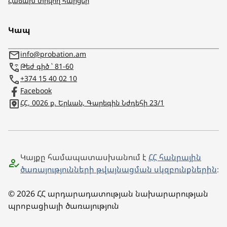
Հաճախ տրվող հարցեր
Կապ
info@probation.am
Թեժ գիծ ՝ 81-60
+374 15 40 02 10
Facebook
ՀՀ, 0026 ք. Երևան, Գարեգին Նժդեհի 23/1
Կայքը համապատասխանում է
ՀՀ հանրային
ծառայությունների թվայնացման սկզբունքներին
։
© 2026 ՀՀ արդարադատության նախարարության
պրոբացիայի ծառայություն