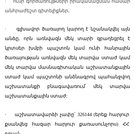
·
ունի
գործառույթների իրականացման համար
անհրաժեշտ գիտելիքներ
,
·
գլխավոր ծառայող կարող է նշանակվել այն
անձը, որն առնվազն մեկ տարի զբաղեցրել է
կրտսեր խմբի պաշտոն կամ ունի հանրային
ծառայության առնվազն մեկ տարվա ստաժ կամ
մեկ տարվա մասնագիտական աշխատանքային
ստաժ կամ պաշտոնի անձնագրով պահանջվող
աշխատանքի բնագավառում՝ մեկ տարվա
աշխատանքային ստաժ:
·
աշխատավարձի չափը՝ 326144 (երեք հարյուր
քսանվեց հազար հարյուր քառասունչորս) ՀՀ
դրամ։