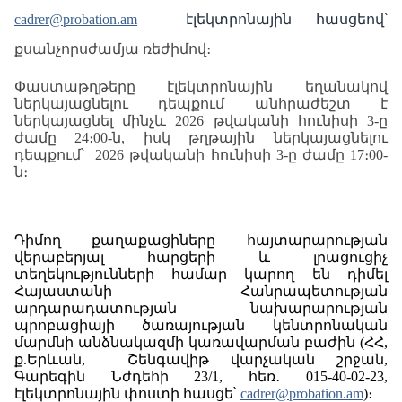
cadrer@probation.am
էլեկտրոնային հասցեով՝
քսանչորսժամյա ռեժիմով։
Փաստաթղթերը էլեկտրոնային եղանակով
ներկայացնելու դեպքում անհրաժեշտ է
ներկայացնել մինչև 2026 թվականի հունիսի 3-ը
ժամը 24։00-ն, իսկ թղթային ներկայացնելու
դեպքում՝
2026 թվականի հունիսի 3-ը ժամը 17։00-
ն։
Դիմող քաղաքացիները հայտարարության
վերաբերյալ հարցերի և լրացուցիչ
տեղեկությունների համար կարող են դիմել
Հայաստանի Հանրապետության
արդարադատության նախարարության
պրոբացիայի ծառայության կենտրոնական
մարմնի անձնակազմի կառավարման բաժին (ՀՀ,
ք.Երևան,
Շենգավիթ վարչական շրջան,
Գարեգին Նժդեհի 23/1, հեռ
․
015-40-02-23,
էլեկտրոնային փոստի հասցե՝
cadrer@probation.am
)։