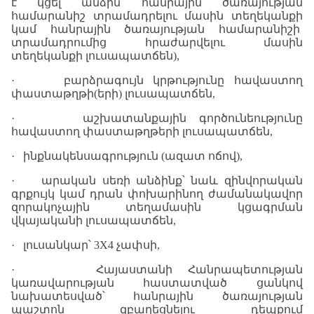
է կցել անձին հանրային ծառայության
համարանիշ տրամադրելու մասին տեղեկանքի
կամ հանրային ծառայության համարանիշի
տրամադրումից հրաժարվելու մասին
տեղեկանքի լուսապատճեն)
,
·
բարձրագույն կրթությունը հավաստող
փաստաթղթի(երի) լուսապատճեն,
·
աշխատանքային գործունեությունը
հավաստող փաստաթղթերի լուսապատճեն
,
·
ինքնակենսագրություն (ազատ ոճով),
·
արական սեռի անձինք՝ նաև զինվորական
գրքույկ կամ դրան փոխարինող ժամանակավոր
զորակոչային տեղամասին կցագրման
վկայականի լուսապատճեն
,
·
լուսանկար՝ 3X4 չափսի
,
·
Հայաստանի Հանրապետության
կառավարության հաստատված ցանկով
նախատեսված՝
հանրային ծառայության
պաշտոն զբաղեցնելու դեպքում