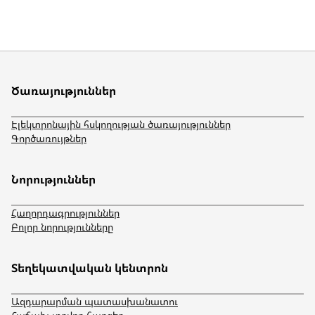
Ծառայություններ
Էլեկտրոնային հսկողության ծառայություններ
Գործառույթներ
Նորություններ
Հաղորդագրություններ
Բոլոր նորությունները
Տեղեկատվական կենտրոն
Ազդարարման պատասխանատու