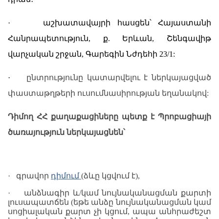
·
աշխատավայրի հասցեն՝
Հայաստանի
Հանրապետություն
, ք. Երևան, Շենգավիթ
վարչական շրջան, Գարեգին Նժդեհի 23/1
:
·
ը
նտրությունը կատարվելու է ներկայացված
փաստաթղթերի ուսումնասիրության
եղանակով
:
Դիմող ՀՀ քաղաքացիները պետք է
Պ
րոբացիայի
ծառայություն ներկայացնեն
՝
·
գրավոր
դիմում
(
ձևը
կցվում
է
),
·
անձնագիր և/կամ նույնականացման քարտի
լուսապատճեն (եթե անձը նույնականացման կամ
սոցիալական քարտ չի կցում, ապա անհրաժեշտ